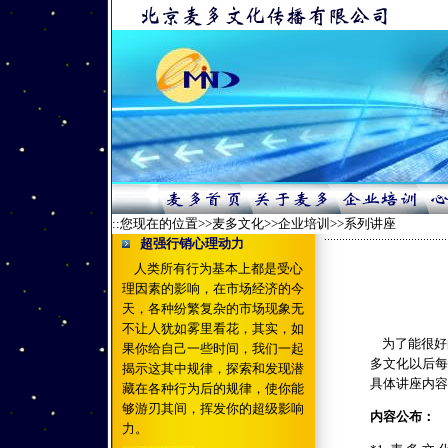
::您现在的位置>>麦多文化>>企业培训>>系列讲座
超强行销心理动力
人类所有行为基本上都是受心
理因素的影响，在市场经济的今
天，各种纷繁复杂的市场现象无
不让人犹如雾里看花，其实，如
为了能很好
果你给自己一些时间，我们一起
多文化以后每
揭示这其中规律，探索和发现潜
具体讲座内容
藏在各种行为后的规律，使你能
够游刃其间，挥发你的超级影响
内容公布：
力。